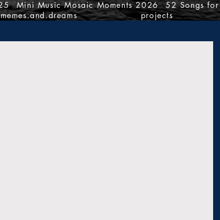
25
Mini Music Mosaic Moments 2026
52 Songs fo
memes.and.dreams
projects